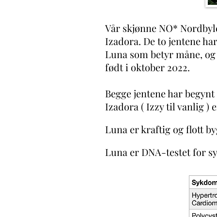
Vår skjønne NO* Nordbyle
Izadora. De to jentene har
Luna som betyr måne, og 
født i oktober 2022.
Begge jentene har begynt å
Izadora ( Izzy til vanlig
Luna er kraftig og flott b
Luna
er DNA-testet for 