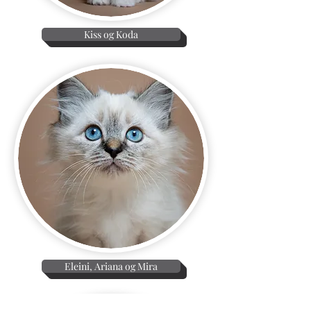
Kiss og Koda
Eleini, Ariana og Mira