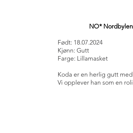
NO* Nordbylen
Født: 18.07.2024
Kjønn: Gutt
Farge: Lillamasket
Koda er en herlig gutt med 
Vi opplever han som en rol