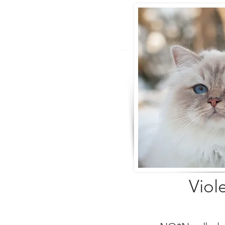
Viole