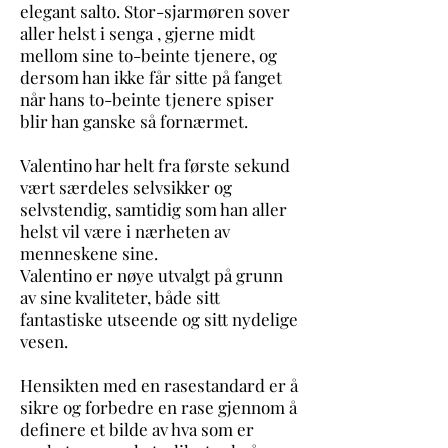
elegant salto. Stor-sjarmøren sover
aller helst i senga , gjerne midt
mellom sine to-beinte tjenere, og
dersom han ikke får sitte på fanget
når hans to-beinte tjenere spiser
blir han ganske så fornærmet.
Valentino har helt fra første sekund
vært særdeles selvsikker og
selvstendig, samtidig som han aller
helst vil være i nærheten av
menneskene sine.
Valentino er nøye utvalgt på grunn
av sine kvaliteter, både sitt
fantastiske utseende og sitt nydelige
vesen.
Hensikten med en rasestandard er å
sikre og forbedre en rase gjennom å
definere et bilde av hva som er