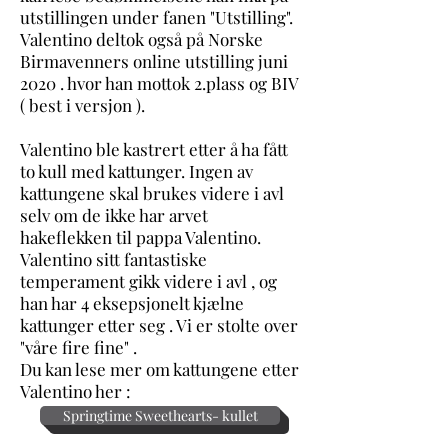
utstillingen under fanen "Utstilling".
Valentino deltok også på Norske
Birmavenners online utstilling juni
2020 . hvor han mottok 2.plass og BIV
( best i versjon ).
Valentino ble kastrert etter å ha fått
to kull med kattunger. Ingen av
kattungene skal brukes videre i avl
selv om de ikke har arvet
hakeflekken til pappa Valentino.
Valentino sitt fantastiske
temperament gikk videre i avl , og
han har 4 eksepsjonelt kjælne
kattunger etter seg . Vi er stolte over
"våre fire fine" .
Du kan lese mer om kattungene etter
Valentino her :
Springtime Sweethearts- kullet