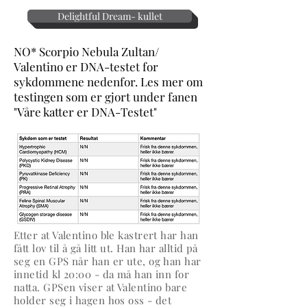
Delightful Dream- kullet
NO* Scorpio Nebula Zultan/
Valentino er DNA-testet for
sykdommene nedenfor. Les mer om
testingen som er gjort under fanen
"Våre katter er DNA-Testet"
Etter at Valentino ble kastrert har han
fått lov til å gå litt ut. Han har alltid på
seg en GPS når han er ute, og han har
innetid kl 20:00 - da må han inn for
natta. GPSen viser at Valentino bare
holder seg i hagen hos oss - det