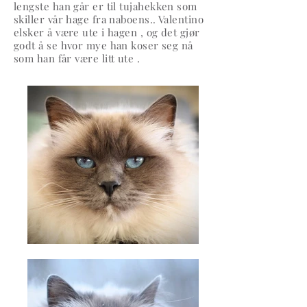
lengste han
går
er til
tujahekken
som
skiller vår hage fra naboens.. Valentino
elsker å være ute i hagen , og det gjør
godt å se hvor mye han koser seg nå
som han får være litt ute .